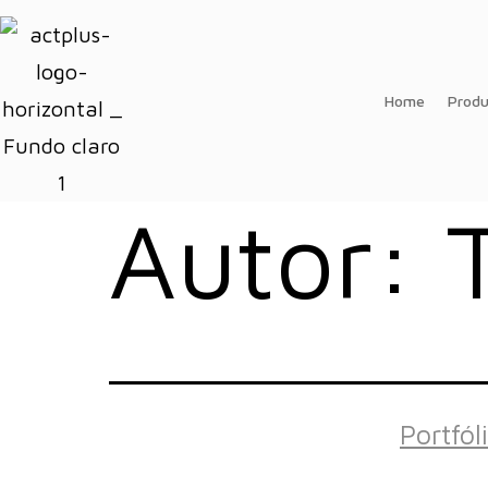
Home
Produ
Autor:
Portfól