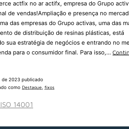
ce actfix no ar actifx, empresa do Grupo activ
nal de vendas!Ampliação e presença no mercad
 uma das empresas do Grupo activas, uma das m
nto de distribuição de resinas plásticas, está
o sua estratégia de negócios e entrando no m
nda para o consumidor final. Para isso,…
Conti
o de 2023
publicado
zado como
,
Destaque
fixos
ISO 14001