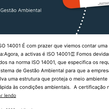
SO 14001 É com prazer que viemos contar uma
a:Agora, a activas é ISO 14001👏 Fomos devid
ados na norma ISO 14001, que especifica os requ
istema de Gestão Ambiental para que a empres
va uma estrutura que proteja o meio ambiente
ápida às condições ambientais. A certificação
r lendo